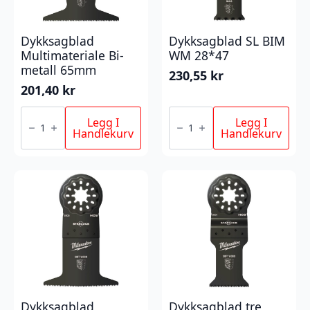
Dykksagblad
Dykksagblad SL BIM
Multimateriale Bi-
WM 28*47
metall 65mm
230,55
kr
201,40
kr
Dykksagblad
Dykksagblad
Multimateriale
SL
Legg I
Legg I
Bi-
BIM
Handlekurv
Handlekurv
metall
WM
65mm
28*47
antall
antall
Dykksagblad
Dykksagblad tre