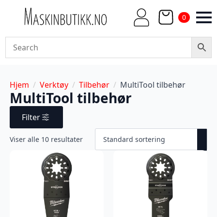
0
Hjem
Verktøy
Tilbehør
MultiTool tilbehør
MultiTool tilbehør
Filter
Viser alle 10 resultater