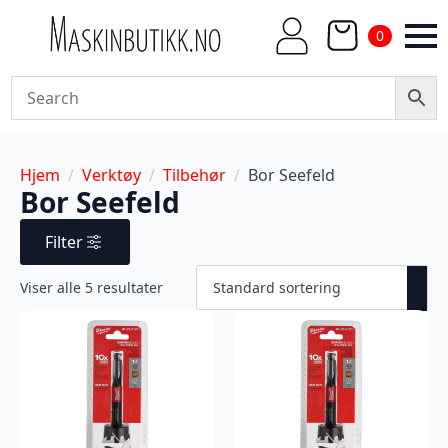
0
Hjem
Verktøy
Tilbehør
Bor Seefeld
Bor Seefeld
Filter
Viser alle 5 resultater