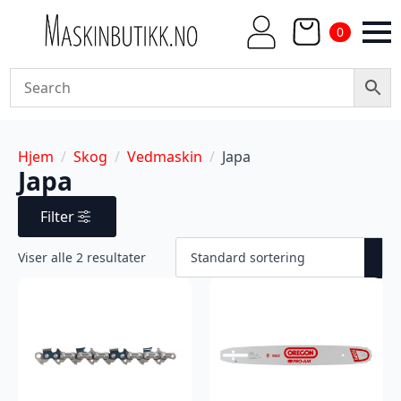
0
Hjem
Skog
Vedmaskin
Japa
Japa
Filter
Viser alle 2 resultater