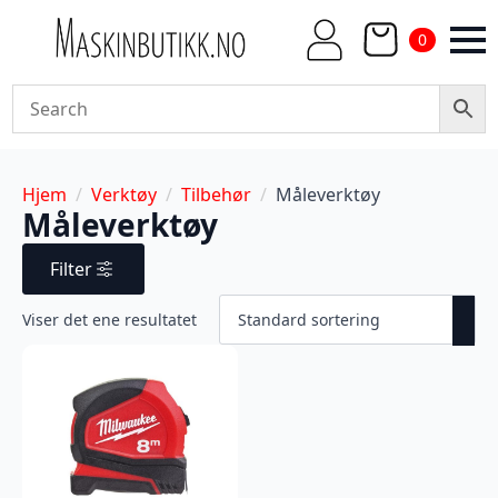
0
Hjem
Verktøy
Tilbehør
Måleverktøy
Måleverktøy
Filter
Viser det ene resultatet