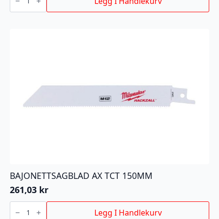
Legg I Handlekurv
W210X30X48T
antall
BAJONETTSAGBLAD AX TCT 150MM
261,03
kr
BAJONETTSAGBLAD
AX
Legg I Handlekurv
TCT