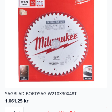
SAGBLAD BORDSAG W210X30X48T
1.061,25
kr
SAGBLAD
BORDSAG