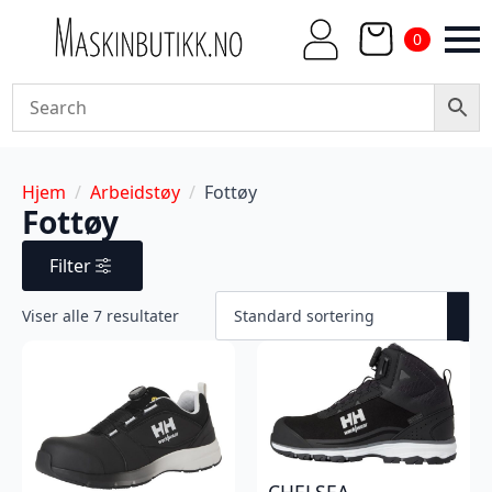
0
Hjem
Arbeidstøy
Fottøy
Fottøy
Filter
Viser alle 7 resultater