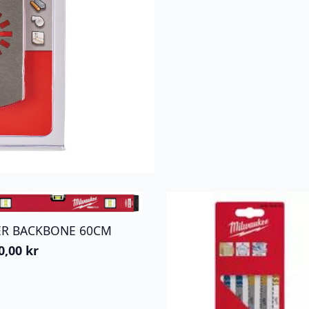
ER BACKBONE 60CM
0,00
kr