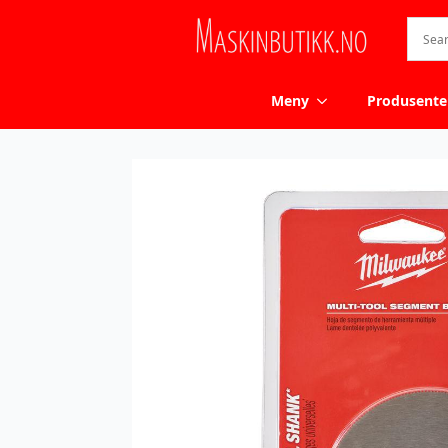
Meny
Produsente