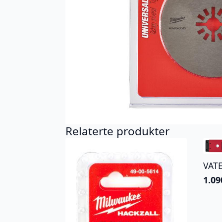
Relaterte produkter
VAT
1.09