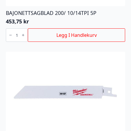
BAJONETTSAGBLAD 200/ 10/14TPI 5P
453,75
kr
BAJONETTSAGBLAD
200/
Legg I Handlekurv
10/14TPI
5P
antall