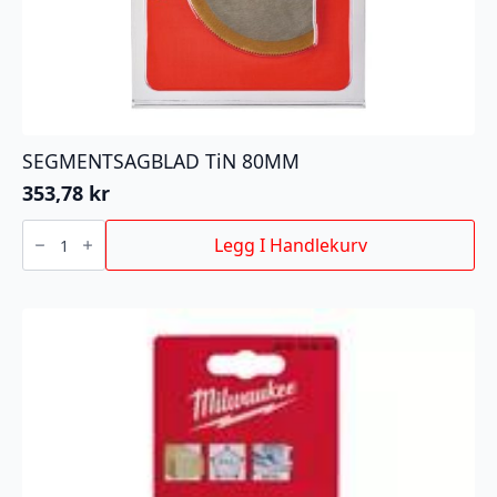
SEGMENTSAGBLAD TiN 80MM
353,78
kr
SEGMENTSAGBLAD
TiN
Legg I Handlekurv
80MM
antall