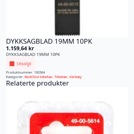
DYKKSAGBLAD 19MM 10PK
1.159,64
kr
DYKKSAGBLAD 19MM 10PK
Utsolgt
Produktnummer:
100364
Kategorier:
MultiTool tilbehør
,
Tilbehør
,
Verktøy
Relaterte produkter