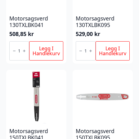
Motorsagsverd
Motorsagsverd
130TXLBK041
130TXLBK095
508,85
kr
529,00
kr
Motorsagsverd
Motorsagsverd
130TXLBK041
130TXLBK095
Legg I
Legg I
antall
antall
Handlekurv
Handlekurv
Motorsagsverd
Motorsagsverd
150TXLBK041
150TXLBK095