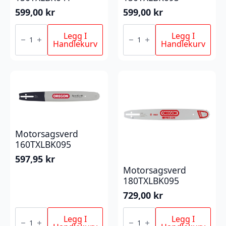
599,00
kr
599,00
kr
Motorsagsverd
Motorsagsverd
150TXLBK041
150TXLBK095
Legg I
Legg I
antall
antall
Handlekurv
Handlekurv
Motorsagsverd
160TXLBK095
597,95
kr
Motorsagsverd
180TXLBK095
729,00
kr
Motorsagsverd
Motorsagsverd
160TXLBK095
180TXLBK095
Legg I
Legg I
antall
antall