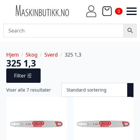
0
Hjem
Skog
Sverd
325 1,3
325 1,3
Filter
Viser alle 7 resultater