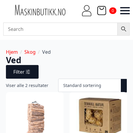
0
Hjem
Skog
Ved
Ved
Filter
Viser alle 2 resultater