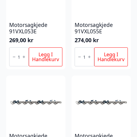
Motorsagkjede
Motorsagkjede
91VXL053E
91VXL055E
269,00
kr
274,00
kr
Motorsagkjede
Motorsagkjede
91VXL053E
91VXL055E
Legg I
Legg I
antall
antall
Handlekurv
Handlekurv
Motorsagkjede
Motorsagkjede