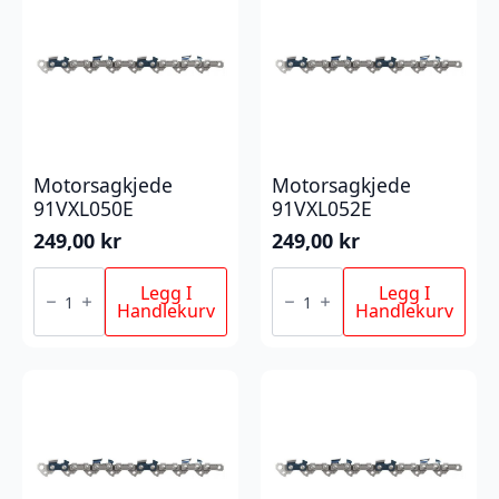
Motorsagkjede
Motorsagkjede
91VXL050E
91VXL052E
249,00
kr
249,00
kr
Motorsagkjede
Motorsagkjede
91VXL050E
91VXL052E
Legg I
Legg I
antall
antall
Handlekurv
Handlekurv