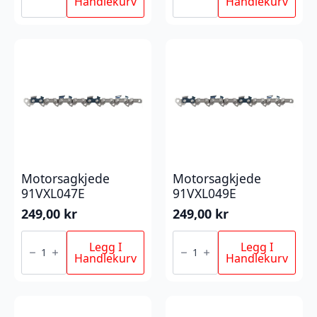
Handlekurv
Handlekurv
Motorsagkjede
Motorsagkjede
91VXL047E
91VXL049E
249,00
kr
249,00
kr
Motorsagkjede
Motorsagkjede
91VXL047E
91VXL049E
Legg I
Legg I
antall
antall
Handlekurv
Handlekurv