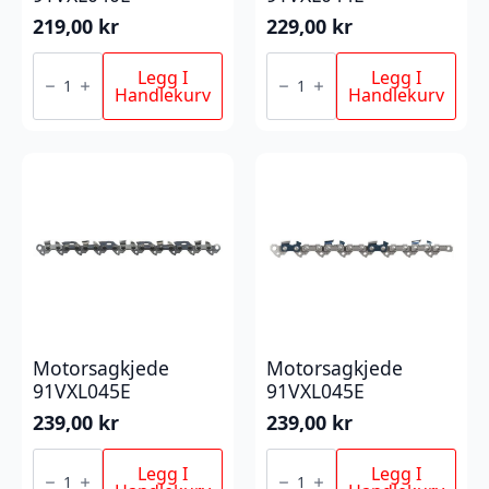
219,00
kr
229,00
kr
Motorsagkjede
Motorsagkjede
91VXL040E
91VXL044E
Legg I
Legg I
antall
antall
Handlekurv
Handlekurv
Motorsagkjede
Motorsagkjede
91VXL045E
91VXL045E
239,00
kr
239,00
kr
Motorsagkjede
Motorsagkjede
91VXL045E
91VXL045E
Legg I
Legg I
antall
antall