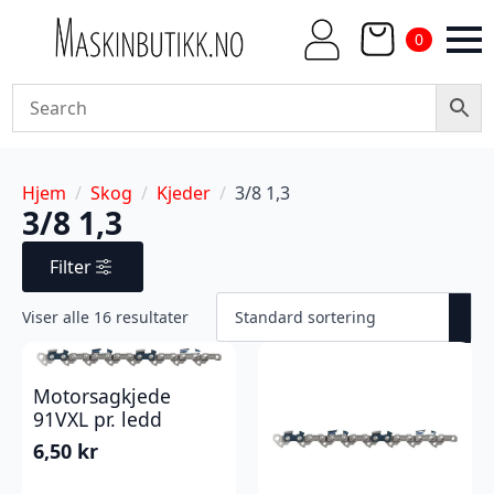
0
Hjem
Skog
Kjeder
3/8 1,3
3/8 1,3
Filter
Viser alle 16 resultater
Motorsagkjede
91VXL pr. ledd
6,50
kr