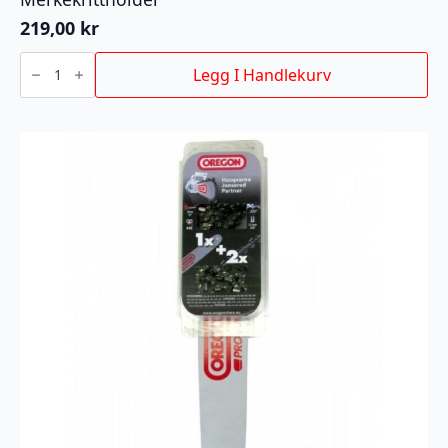
219,00
kr
Merkekrittholder
antall
Legg I Handlekurv