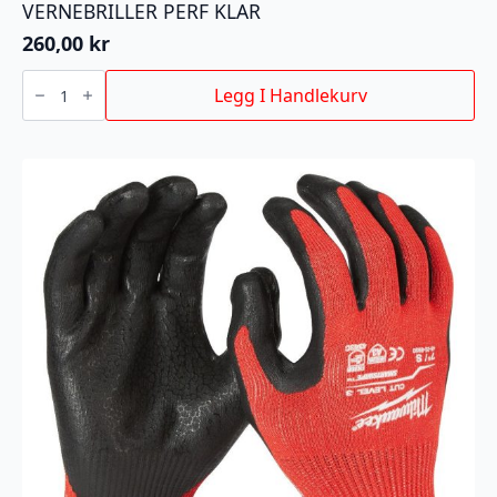
VERNEBRILLER PERF KLAR
260,00
kr
VERNEBRILLER
PERF
Legg I Handlekurv
KLAR
antall