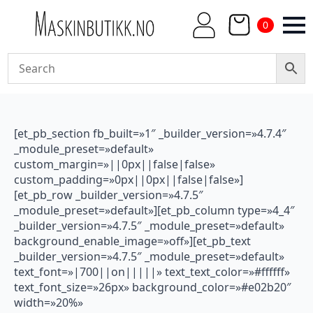
0
[et_pb_section fb_built=»1″ _builder_version=»4.7.4″
_module_preset=»default»
custom_margin=»||0px||false|false»
custom_padding=»0px||0px||false|false»]
[et_pb_row _builder_version=»4.7.5″
_module_preset=»default»][et_pb_column type=»4_4″
_builder_version=»4.7.5″ _module_preset=»default»
background_enable_image=»off»][et_pb_text
_builder_version=»4.7.5″ _module_preset=»default»
text_font=»|700||on|||||» text_text_color=»#ffffff»
text_font_size=»26px» background_color=»#e02b20″
width=»20%»