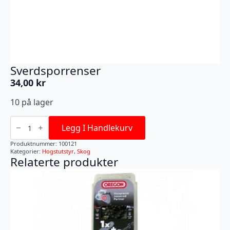
Sverdsporrenser
34,00
kr
10 på lager
Sverdsporrenser
antall
Legg I Handlekurv
Produktnummer:
100121
Kategorier:
Hogstutstyr
,
Skog
Relaterte produkter