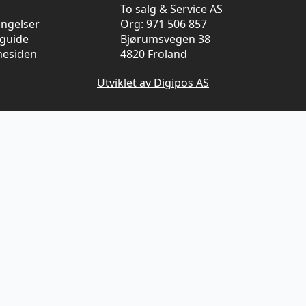
To salg & Service AS
ingelser
Org: 971 506 857
guide
Bjørumsvegen 38
mesiden
4820 Froland
Utviklet av Digipos AS