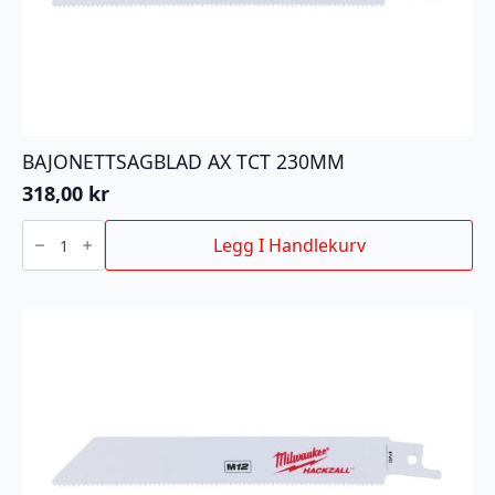
BAJONETTSAGBLAD AX TCT 230MM
318,00
kr
BAJONETTSAGBLAD
AX
Legg I Handlekurv
TCT
230MM
antall