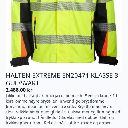
HALTEN EXTREME EN20471 KLASSE 3
GUL/SVART
2.488,00
kr
Jakke med avtagbar innerjakke og mesh. Fleece i krage. Id-
kort lomme høyre bryst, en innvendige brystlomme.
Innvendig mobillomme venstre side. Brystlomme høyre
side. Stikklommer med glidelås. Pulsvarmer og linning med
trykknapp rundt håndledd. Glidelås med dobbel klaff og
trykknapper i front. Refleks på skuldre, mage og ermer.