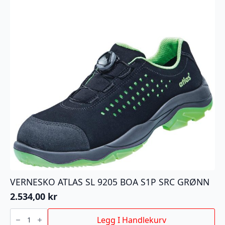
VERNESKO ATLAS SL 9205 BOA S1P SRC GRØNN
2.534,00
kr
VERNESKO
ATLAS
Legg I Handlekurv