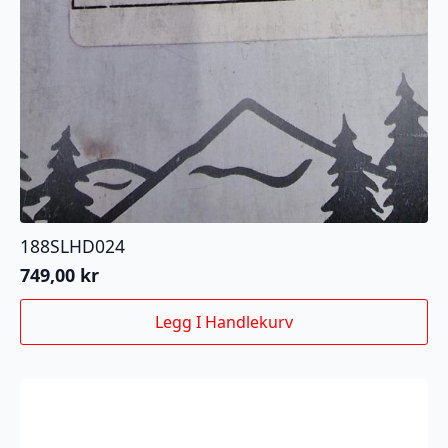
188SLHD024
749,00
kr
Legg I Handlekurv