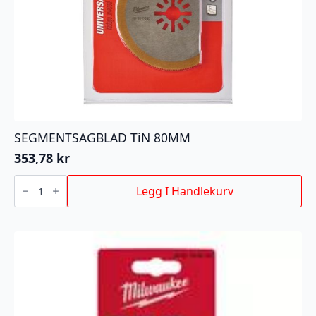
SEGMENTSAGBLAD TiN 80MM
353,78
kr
SEGMENTSAGBLAD
TiN
Legg I Handlekurv
80MM
antall