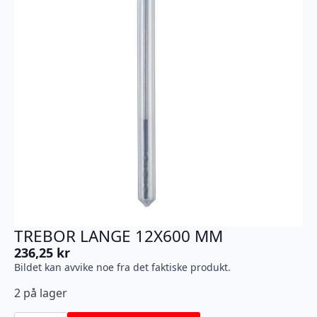
TREBOR LANGE 12X600 MM
236,25
kr
Bildet kan avvike noe fra det faktiske produkt.
2 på lager
TREBOR