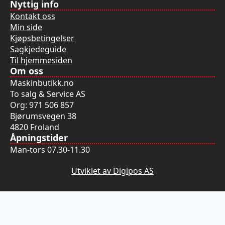
Nyttig info
Kontakt oss
Min side
Kjøpsbetingelser
Sagkjedeguide
Til hjemmesiden
Om oss
Maskinbutikk.no
To salg & Service AS
Org: 971 506 857
Bjørumsvegen 38
4820 Froland
Åpningstider
Man-tors 07.30-11.30
Utviklet av Digipos AS