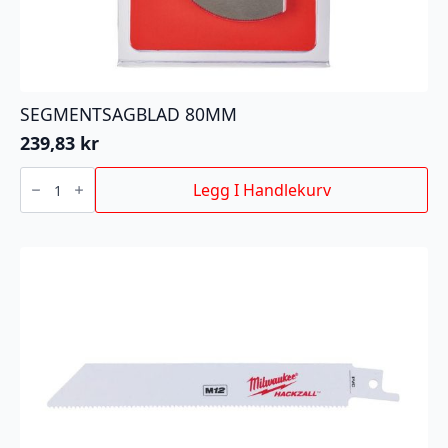
SEGMENTSAGBLAD 80MM
239,83
kr
SEGMENTSAGBLAD
80MM
Legg I Handlekurv
antall