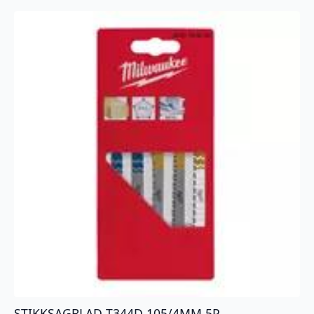
STIKKSAGBLAD T344D 105/4MM 5P