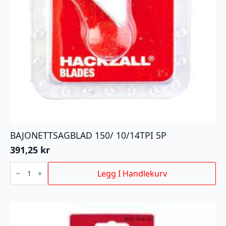
BAJONETTSAGBLAD 150/ 10/14TPI 5P
391,25
kr
BAJONETTSAGBLAD
150/
Legg I Handlekurv
10/14TPI
5P
antall