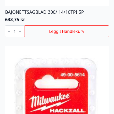
BAJONETTSAGBLAD 300/ 14/10TPI 5P
633,75
kr
BAJONETTSAGBLAD
300/
Legg I Handlekurv
14/10TPI
5P
antall