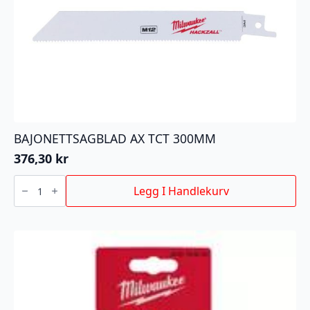
BAJONETTSAGBLAD AX TCT 300MM
376,30
kr
BAJONETTSAGBLAD
AX
Legg I Handlekurv
TCT
300MM
antall