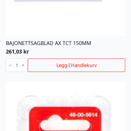
BAJONETTSAGBLAD AX TCT 150MM
261,03
kr
BAJONETTSAGBLAD
AX
Legg I Handlekurv
TCT
150MM
antall