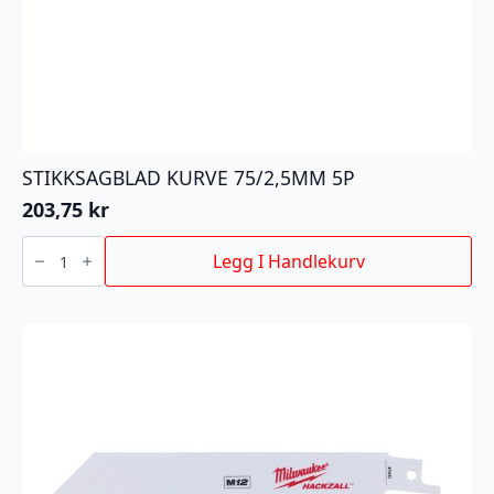
STIKKSAGBLAD KURVE 75/2,5MM 5P
203,75
kr
STIKKSAGBLAD
KURVE
Legg I Handlekurv
75/2,5MM
5P
antall