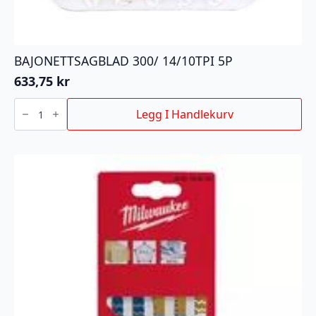
BAJONETTSAGBLAD 300/ 14/10TPI 5P
633,75
kr
BAJONETTSAGBLAD
300/
Legg I Handlekurv
14/10TPI
5P
antall