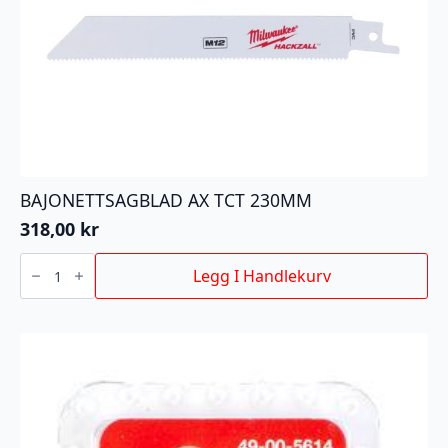
BAJONETTSAGBLAD AX TCT 230MM
318,00
kr
BAJONETTSAGBLAD
AX
Legg I Handlekurv
TCT
230MM
antall