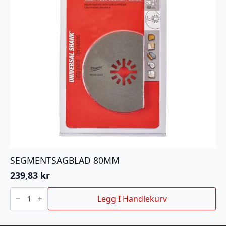
SEGMENTSAGBLAD 80MM
239,83
kr
SEGMENTSAGBLAD
80MM
Legg I Handlekurv
antall