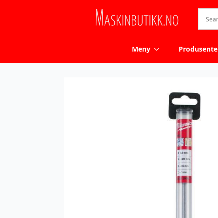
Meny
Produsente