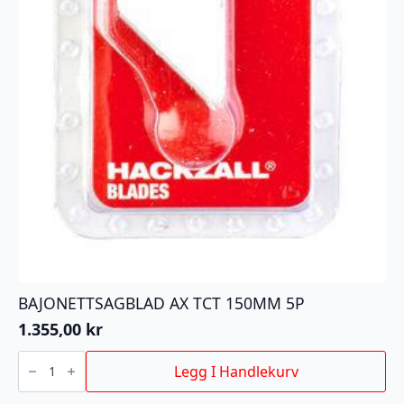
BAJONETTSAGBLAD AX TCT 150MM 5P
1.355,00
kr
BAJONETTSAGBLAD
AX
Legg I Handlekurv
TCT
150MM