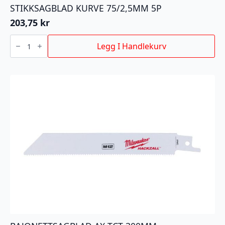
STIKKSAGBLAD KURVE 75/2,5MM 5P
203,75
kr
STIKKSAGBLAD
KURVE
Legg I Handlekurv
75/2,5MM
5P
antall