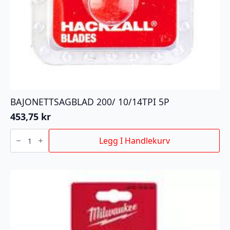
BAJONETTSAGBLAD 200/ 10/14TPI 5P
453,75
kr
BAJONETTSAGBLAD
200/
Legg I Handlekurv
10/14TPI
5P
antall