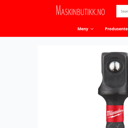
Meny
Produsente