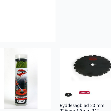
Ryddesagblad 20 mm
225mm 1,8mm 24T