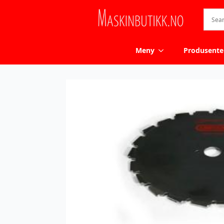
Meny
Produsente