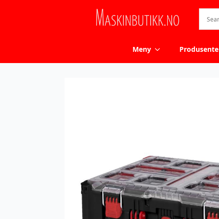
Meny
Produsente