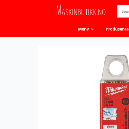
Meny
Produsente