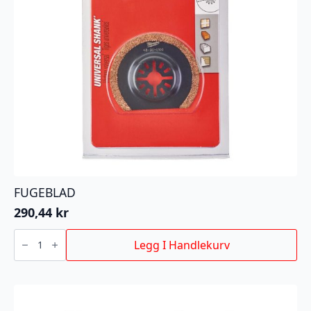
FUGEBLAD
290,44
kr
FUGEBLAD
antall
Legg I Handlekurv