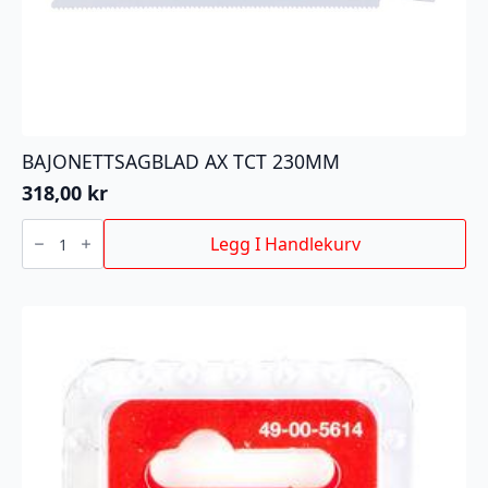
BAJONETTSAGBLAD AX TCT 230MM
318,00
kr
BAJONETTSAGBLAD
AX
Legg I Handlekurv
TCT
230MM
antall