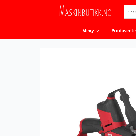
Meny
Produsente