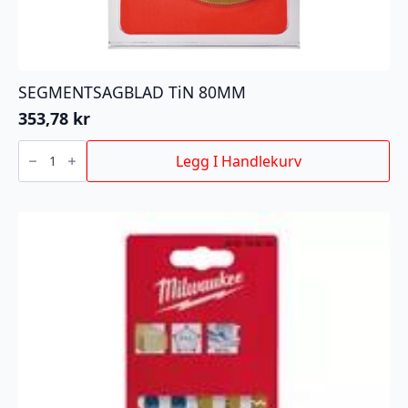
SEGMENTSAGBLAD TiN 80MM
353,78
kr
SEGMENTSAGBLAD
TiN
Legg I Handlekurv
80MM
antall