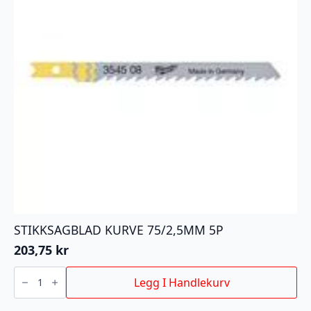
STIKKSAGBLAD KURVE 75/2,5MM 5P
203,75
kr
STIKKSAGBLAD
KURVE
Legg I Handlekurv
75/2,5MM
5P
antall