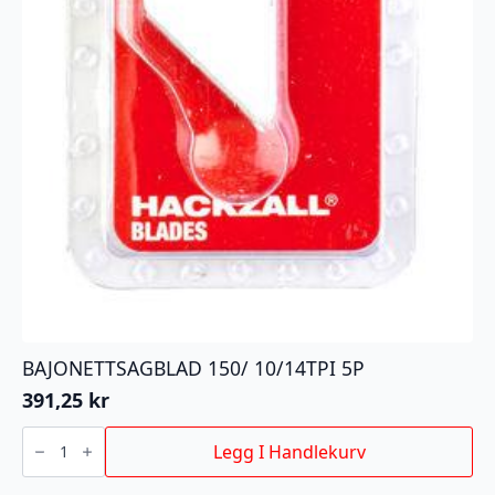
BAJONETTSAGBLAD 150/ 10/14TPI 5P
391,25
kr
BAJONETTSAGBLAD
150/
Legg I Handlekurv
10/14TPI
5P
antall