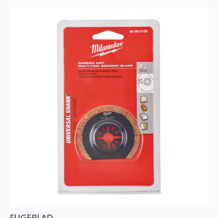
FUGEBLAD