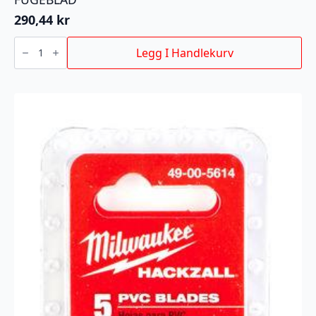
290,44
kr
FUGEBLAD
antall
Legg I Handlekurv