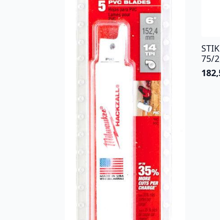
STI
75/2
182