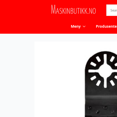
Meny
Produsente