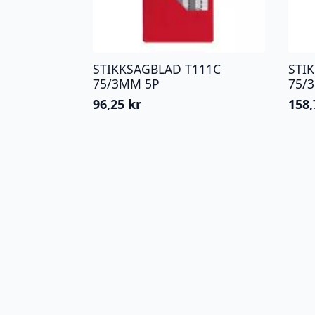
STIKKSAGBLAD T111C
STI
75/3MM 5P
75/
96,25
kr
158