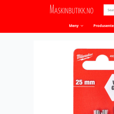
Meny
Produsente