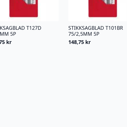
KKSAGBLAD T127D
STIKKSAGBLAD T101BR
3MM 5P
75/2,5MM 5P
,75
kr
148,75
kr