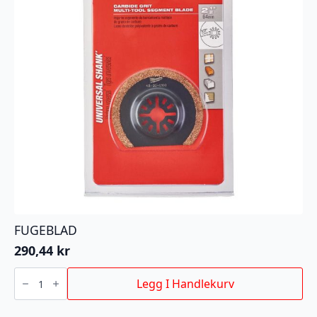
FUGEBLAD
290,44
kr
FUGEBLAD
antall
Legg I Handlekurv