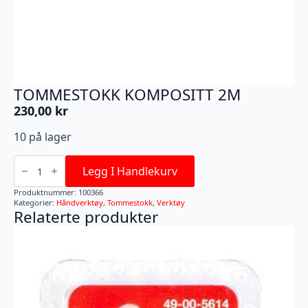
TOMMESTOKK KOMPOSITT 2M
230,00
kr
10 på lager
TOMMESTOKK
KOMPOSITT
Legg I Handlekurv
2M
antall
Produktnummer:
100366
Kategorier:
Håndverktøy
,
Tommestokk
,
Verktøy
Relaterte produkter