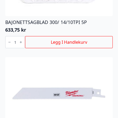
BAJONETTSAGBLAD 300/ 14/10TPI 5P
633,75
kr
BAJONETTSAGBLAD
300/
Legg I Handlekurv
14/10TPI
5P
antall