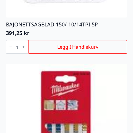
BAJONETTSAGBLAD 150/ 10/14TPI 5P
391,25
kr
BAJONETTSAGBLAD
150/
Legg I Handlekurv
10/14TPI
5P
antall