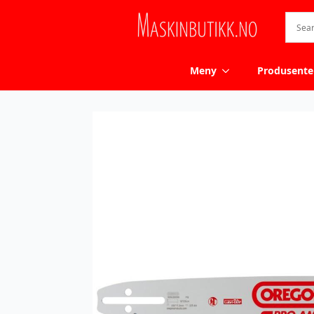
Meny
Produsente