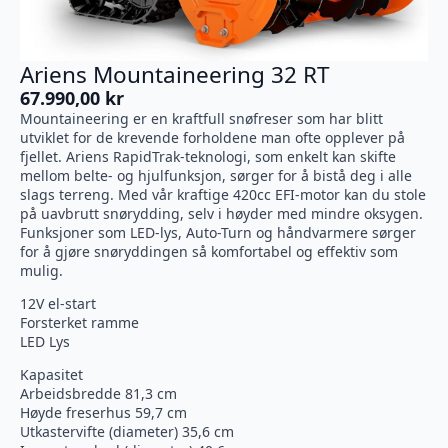
Ariens Mountaineering 32 RT
67.990,00
kr
Mountaineering er en kraftfull snøfreser som har blitt
utviklet for de krevende forholdene man ofte opplever på
fjellet. Ariens RapidTrak-teknologi, som enkelt kan skifte
mellom belte- og hjulfunksjon, sørger for å bistå deg i alle
slags terreng. Med vår kraftige 420cc EFI-motor kan du stole
på uavbrutt snørydding, selv i høyder med mindre oksygen.
Funksjoner som LED-lys, Auto-Turn og håndvarmere sørger
for å gjøre snøryddingen så komfortabel og effektiv som
mulig.
12V el-start
Forsterket ramme
LED Lys
Kapasitet
Arbeidsbredde 81,3 cm
Høyde freserhus 59,7 cm
Utkastervifte (diameter) 35,6 cm