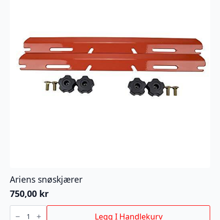
Ariens snøskjærer
750,00
kr
Ariens
snøskjærer
Legg I Handlekurv