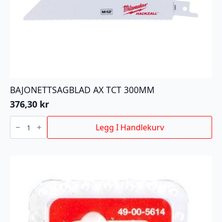
BAJONETTSAGBLAD AX TCT 300MM
376,30
kr
BAJONETTSAGBLAD
AX
Legg I Handlekurv
TCT
300MM
antall