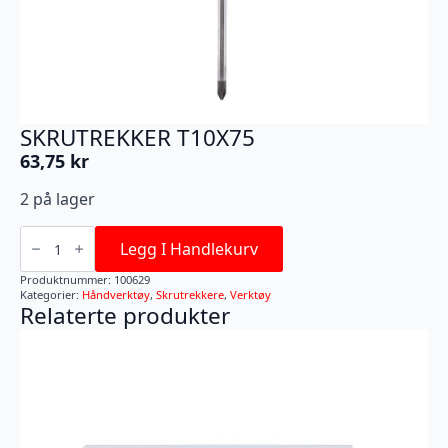
SKRUTREKKER T10X75
63,75
kr
2 på lager
SKRUTREKKER
T10X75
Legg I Handlekurv
antall
Produktnummer:
100629
Kategorier:
Håndverktøy
,
Skrutrekkere
,
Verktøy
Relaterte produkter