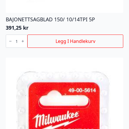
BAJONETTSAGBLAD 150/ 10/14TPI 5P
391,25
kr
BAJONETTSAGBLAD
150/
Legg I Handlekurv
10/14TPI
5P
antall