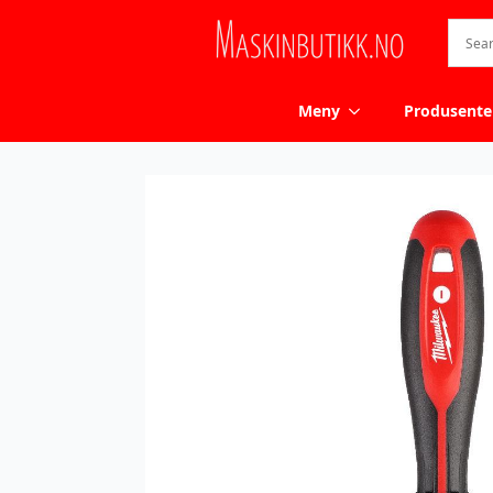
Meny
Produsente