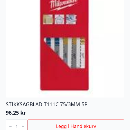
STIKKSAGBLAD T111C 75/3MM 5P
96,25
kr
STIKKSAGBLAD
T111C
Legg I Handlekurv
75/3MM