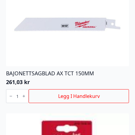
BAJONETTSAGBLAD AX TCT 150MM
261,03
kr
BAJONETTSAGBLAD
AX
Legg I Handlekurv
TCT
150MM
antall