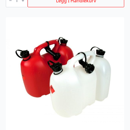
Legg I Handlekurv
sharp
antall