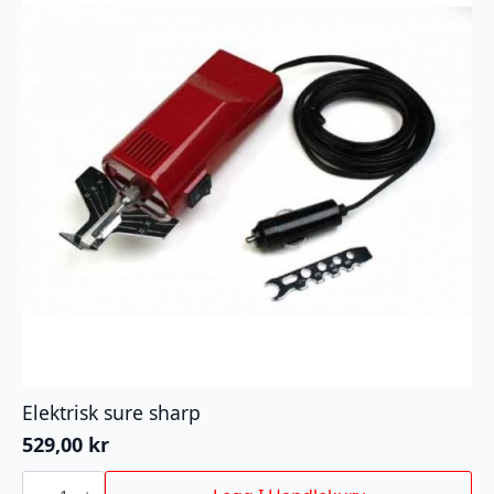
Elektrisk sure sharp
529,00
kr
Elektrisk
sure