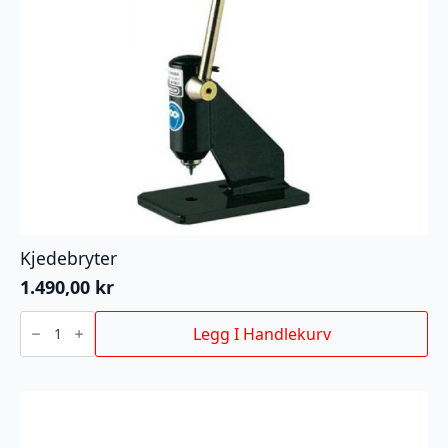
Kjedebryter
1.490,00
kr
Kjedebryter
antall
Legg I Handlekurv