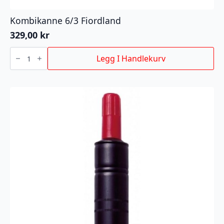
Kombikanne 6/3 Fiordland
329,00
kr
Kombikanne
6/3
Legg I Handlekurv
Fiordland
antall