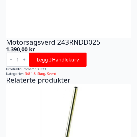
Motorsagsverd 243RNDD025
1.390,00
kr
Motorsagsverd
243RNDD025
Legg I Handlekurv
antall
Produktnummer:
100323
Kategorier:
3/8 1,6
,
Skog
,
Sverd
Relaterte produkter