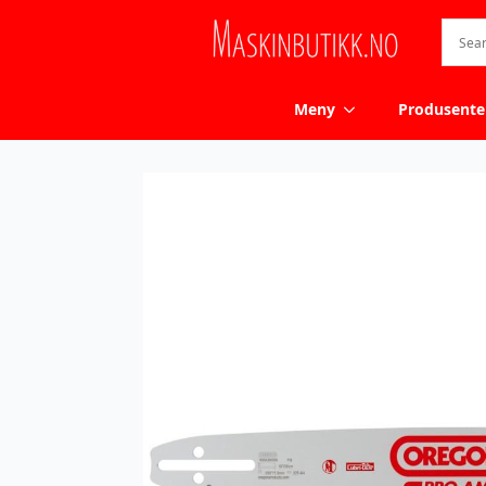
Meny
Produsente