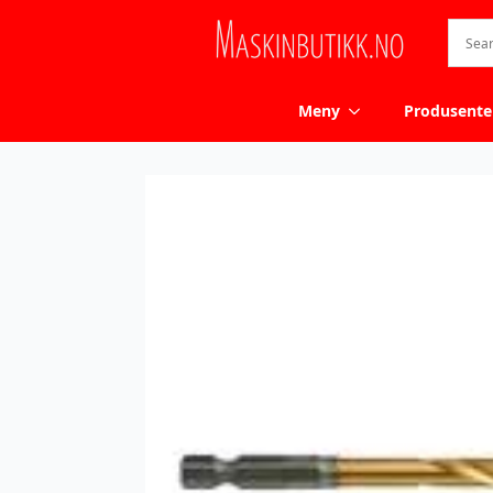
Meny
Produsente