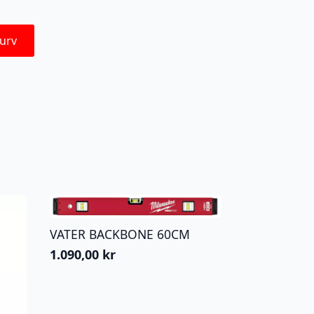
urv
VATER BACKBONE 60CM
1.090,00
kr