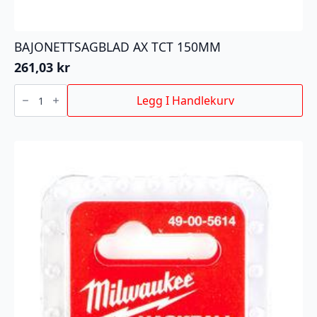
BAJONETTSAGBLAD AX TCT 150MM
261,03
kr
BAJONETTSAGBLAD
AX
Legg I Handlekurv
TCT
150MM
antall