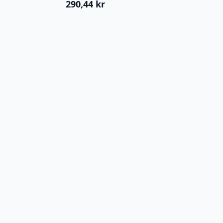
290,44
kr