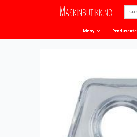
Meny
Produsente