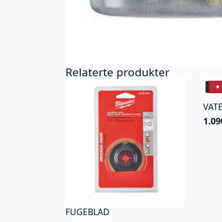
Relaterte produkter
VAT
1.09
FUGEBLAD